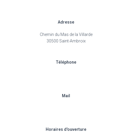
Adresse
Chemin du Mas de la Villarde
30500 Saint-Ambroix
Téléphone
06.27.44.96.43
Mail
alphalapis@gmail.com
Horaires d'ouverture