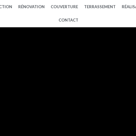
CTION
RÉNOVATION
COUVERTURE
TERRASSEMENT
RÉALI
CONTACT