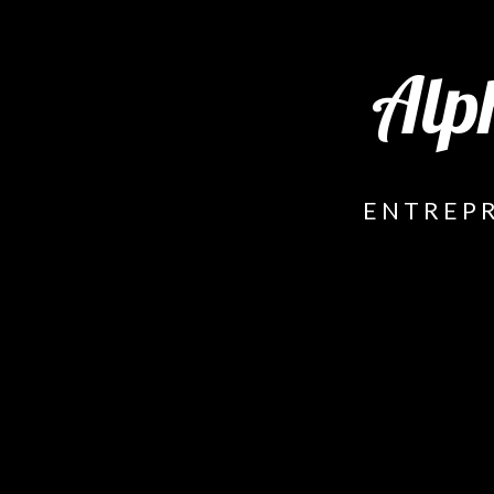
Alp
ENTREPR