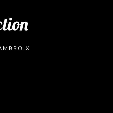
tion
-AMBROIX